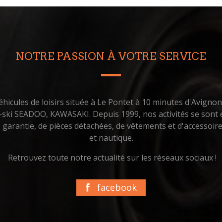
NOTRE PASSION À VOTRE SERVICE
hicules de loisirs située à Le Pontet à 10 minutes d'Avigno
t-ski SEADOO, KAWASAKI. Depuis 1999, nos activités se sont é
us garantie, de pièces détachées, de vêtements et d'accessoi
et nautique.
Retrouvez toute notre actualité sur les réseaux sociaux !
facebook