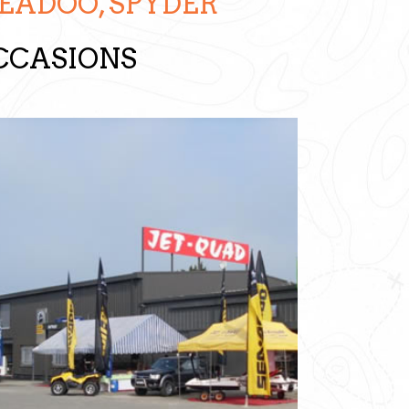
EADOO, SPYDER
OCCASIONS