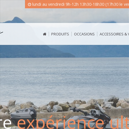
lundi au vendredi 9h-12h 13h30-18h30 (17h30 le v
PRODUITS
OCCASIONS
ACCESSOIRES &
re
expérience ul