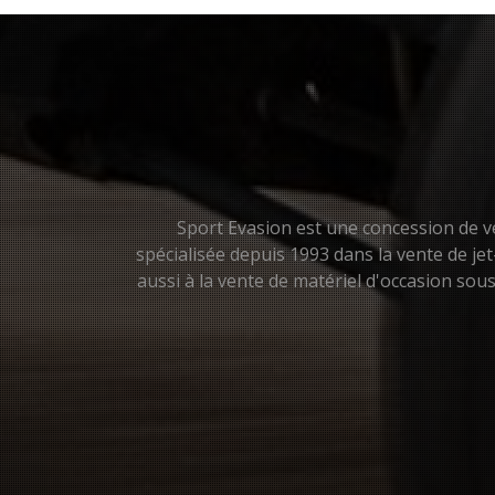
Sport Evasion est une concession de vé
spécialisée depuis 1993 dans la vente de je
aussi à la vente de matériel d'occasion so