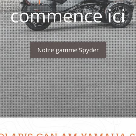
commence ici
Notre gamme Spyder