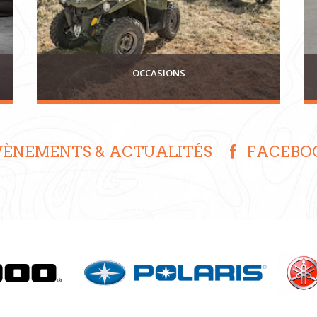
Spyder
Ryker
OCCASIONS
VÈNEMENTS & ACTUALITÉS
FACEBO