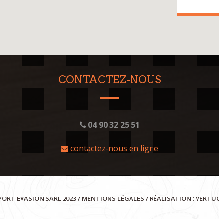
CONTACTEZ-NOUS
04 90 32 25 51
contactez-nous en ligne
PORT EVASION SARL 2023 /
MENTIONS LÉGALES
/ RÉALISATION :
VERTU