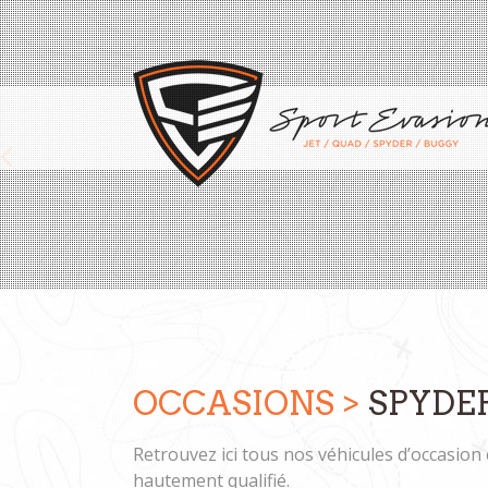
Previous
OCCASIONS >
SPYDE
Retrouvez ici tous nos véhicules d’occasion 
hautement qualifié.