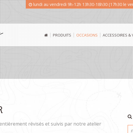
lundi au vendredi 9h-12h 13h30-18h30 (17h30 le v
PRODUITS
OCCASIONS
ACCESSOIRES &
R
entièrement révisés et suivis par notre atelier