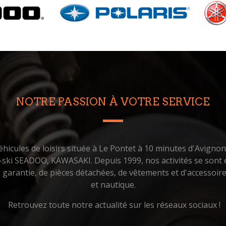
NOTRE PASSION À VOTRE SERVICE
hicules de loisirs située à Le Pontet à 10 minutes d'Avigno
t-ski SEADOO, KAWASAKI. Depuis 1999, nos activités se sont é
us garantie, de pièces détachées, de vêtements et d'accessoi
et nautique.
Retrouvez toute notre actualité sur les réseaux sociaux !