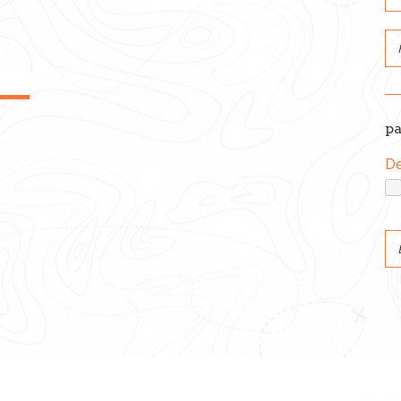
pa
De