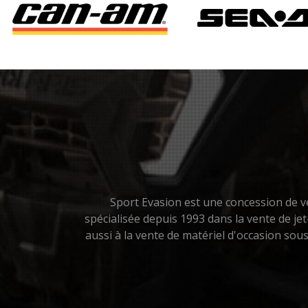
Sport Evasion est une concession de vé
spécialisée depuis 1993 dans la vente de je
aussi à la vente de matériel d'occasion so