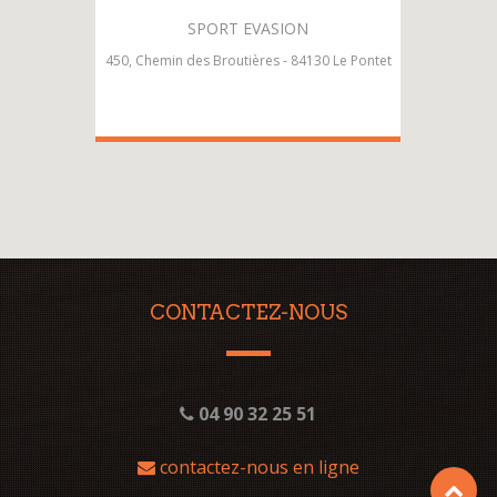
SPORT EVASION
450, Chemin des Broutières - 84130 Le Pontet
CONTACTEZ-NOUS
04 90 32 25 51
contactez-nous en ligne