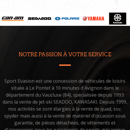
NOTRE PASSION À VOTRE SERVICE
Sport Evasion est une concession de véhicules de loisirs
située à Le Pontet à 10 minutes d'Avignon dans le
département du Vaucluse (84), spécialisée depuis 1993
dans la vente de jet-ski SEADOO, KAWASAKI. Depuis 1999,
nos activités se sont élargies à la vente de quad, ssv,
spyder mais aussi à la vente de matériel d'occasion sous
garantie, de pièces détachées, de vêtements et
d'accessoires pour les passionnés de sports mécanique