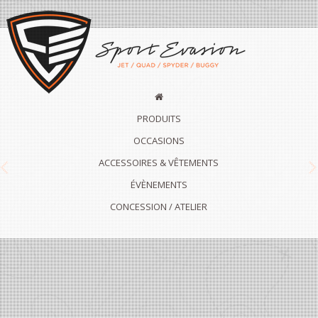
PRODUITS
OCCASIONS
ACCESSOIRES & VÊTEMENTS
Previous
N
ÉVÈNEMENTS
CONCESSION / ATELIER