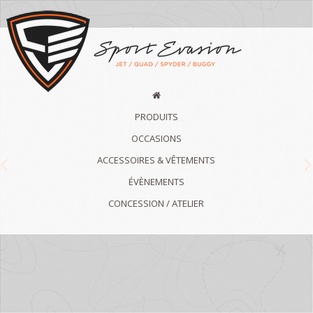
PRODUITS
OCCASIONS
ACCESSOIRES & VÊTEMENTS
Previous
N
ÉVÈNEMENTS
CONCESSION / ATELIER