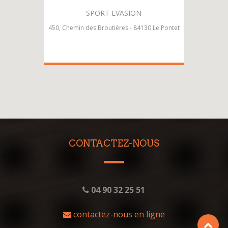
SPORT EVASION
450, Chemin des Broutières - 84130 Le Pontet
CONTACTEZ-NOUS
04 90 32 25 51
contactez-nous en ligne