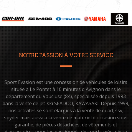
NOTRE PASSION À VOTRE SERVICE
Sport Evasion est une concession de véhicules de loisirs
située à Le Pontet à 10 minutes d'Avignon dans le
département du Vaucluse (84), spécialisée depuis 1993
dans la vente de jet-ski SEADOO, KAWASAKI. Depuis 1999,
nos activités se sont élargies à la vente de quad, ssv,
spyder mais aussi à la vente de matériel d'occasion sous
garantie, de pièces détachées, de vêtements et
d'accessoires pour les passionnés de sports mécanique