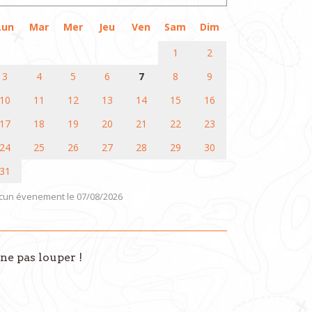
Lun
Mar
Mer
Jeu
Ven
Sam
Dim
1
2
3
4
5
6
7
8
9
10
11
12
13
14
15
16
17
18
19
20
21
22
23
24
25
26
27
28
29
30
31
cun évenement le 07/08/2026
ne pas louper !