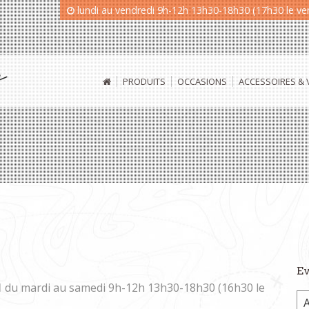
lundi au vendredi 9h-12h 13h30-18h30 (17h30 le v
PRODUITS
OCCASIONS
ACCESSOIRES &
Ev
1
du mardi au samedi 9h-12h 13h30-18h30 (16h30 le