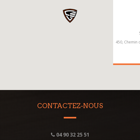
450, Chemin d
CONTACTEZ-NOUS
04 90 32 25 51