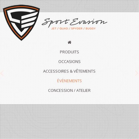
PRODUITS
OCCASIONS
ACCESSOIRES & VÊTEMENTS
Previous
N
ÉVÈNEMENTS
CONCESSION / ATELIER