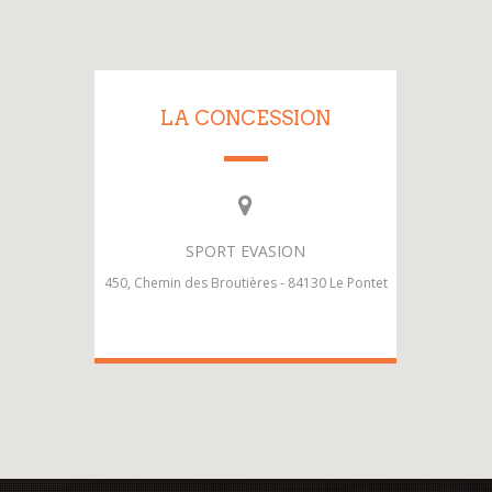
LA CONCESSION
SPORT EVASION
450, Chemin des Broutières - 84130 Le Pontet