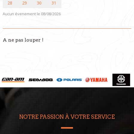
28
29
30
31
Aucun évenement le 08/08/2026
A ne pas louper !
NOTRE PASSION À VOTRE SERVICE