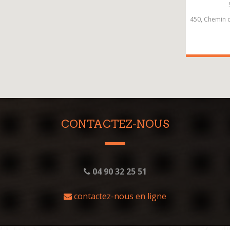
450, Chemin d
CONTACTEZ-NOUS
04 90 32 25 51
contactez-nous en ligne