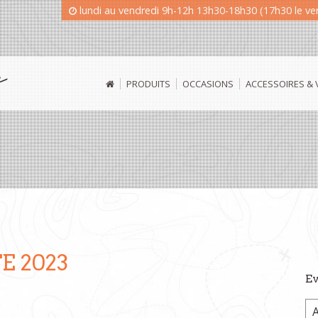
lundi au vendredi 9h-12h 13h30-18h30 (17h30 le v
PRODUITS
OCCASIONS
ACCESSOIRES &
E 2023
Ev