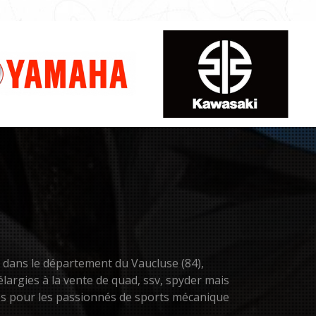
n dans le département du Vaucluse (84),
largies à la vente de quad, ssv, spyder mais
res pour les passionnés de sports mécanique