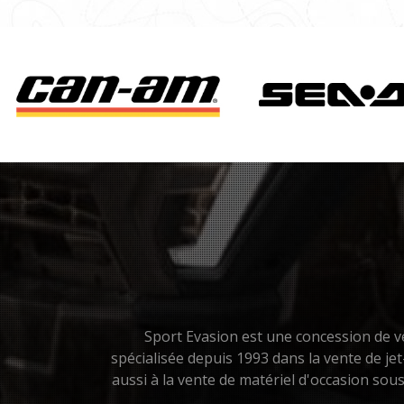
Sport Evasion est une concession de vé
spécialisée depuis 1993 dans la vente de je
aussi à la vente de matériel d'occasion so