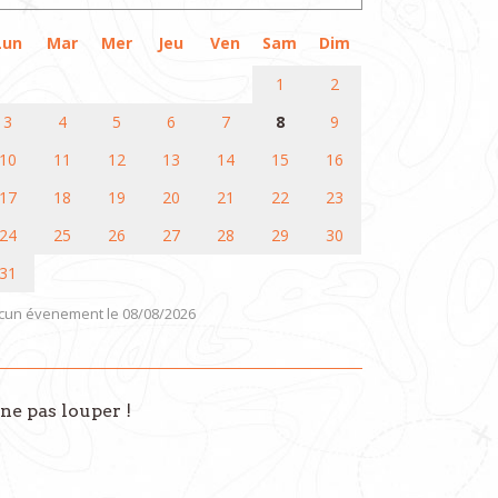
Lun
Mar
Mer
Jeu
Ven
Sam
Dim
1
2
3
4
5
6
7
8
9
10
11
12
13
14
15
16
17
18
19
20
21
22
23
24
25
26
27
28
29
30
31
cun évenement le 08/08/2026
ne pas louper !