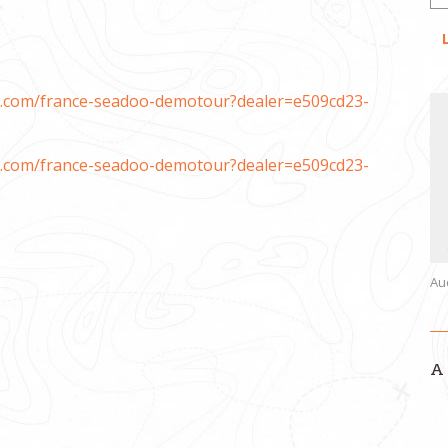
ts.com/france-seadoo-demotour?dealer=e509cd23-
ts.com/france-seadoo-demotour?dealer=e509cd23-
Au
A 