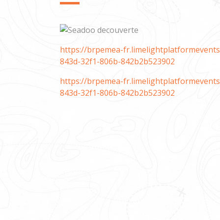
https://brpemea-fr.limelightplatformeven
843d-32f1-806b-842b2b523902
https://brpemea-fr.limelightplatformeven
843d-32f1-806b-842b2b523902