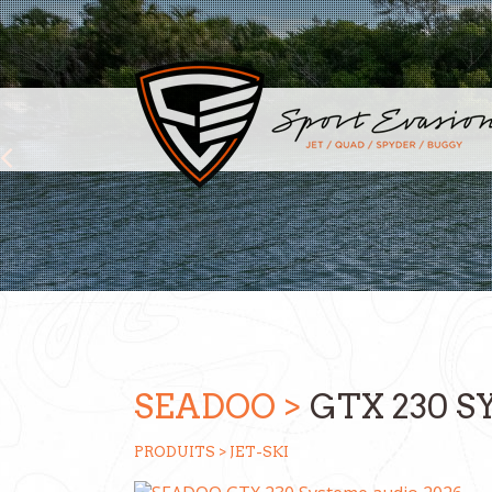
Previous
SEADOO >
GTX 230 S
PRODUITS >
JET-SKI