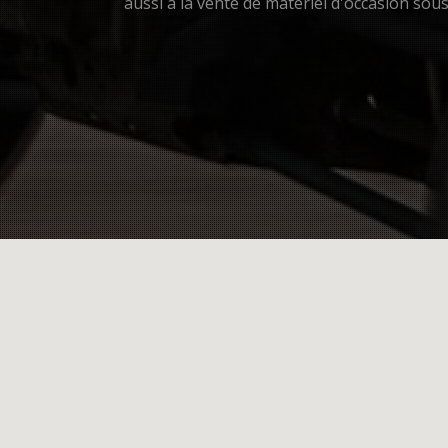
aussi à la vente de matériel d'occasion so