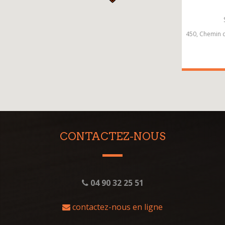
450, Chemin d
CONTACTEZ-NOUS
04 90 32 25 51
contactez-nous en ligne