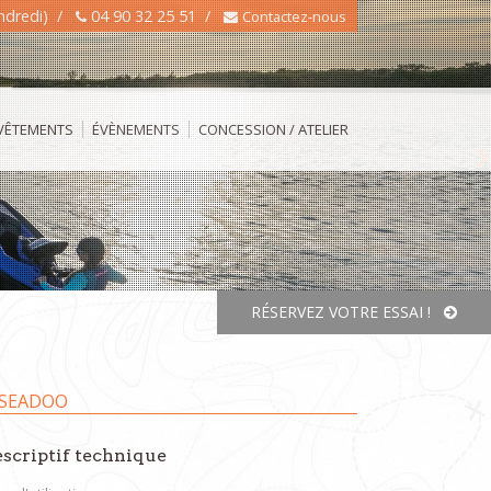
endredi) /
04 90 32 25 51 /
Contactez-nous
 VÊTEMENTS
ÉVÈNEMENTS
CONCESSION / ATELIER
N
RÉSERVEZ VOTRE ESSAI !
scriptif technique