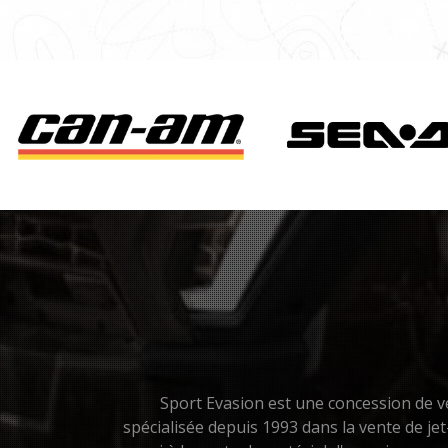
Sport Evasion est une concession de vé
spécialisée depuis 1993 dans la vente de je