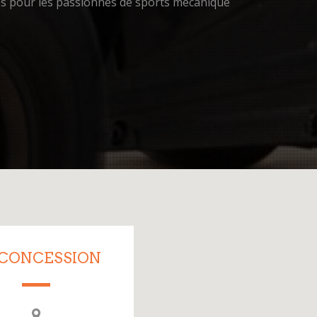
res pour les passionnés de sports mécanique
 CONCESSION