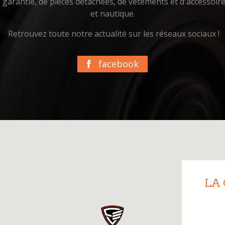
us garantie, de pièces détachées, de vêtements et d'accessoi
et nautique.
Retrouvez toute notre actualité sur les réseaux sociaux !
facebook
LA