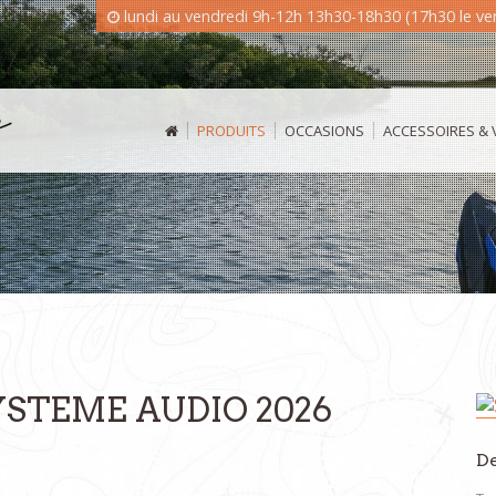
lundi au vendredi 9h-12h 13h30-18h30 (17h30 le v
PRODUITS
OCCASIONS
ACCESSOIRES &
YSTEME AUDIO 2026
De