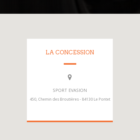
LA CONCESSION
SPORT EVASION
450, Chemin des Broutières - 84130 Le Pontet