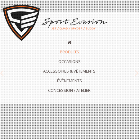
PRODUITS
OCCASIONS
ACCESSOIRES & VÊTEMENTS
Previous
N
ÉVÈNEMENTS
CONCESSION / ATELIER