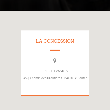
LA CONCESSION
SPORT EVASION
450, Chemin des Broutières - 84130 Le Pontet