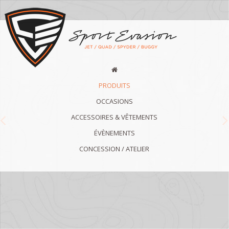
PRODUITS
OCCASIONS
ACCESSOIRES & VÊTEMENTS
Previous
N
ÉVÈNEMENTS
CONCESSION / ATELIER