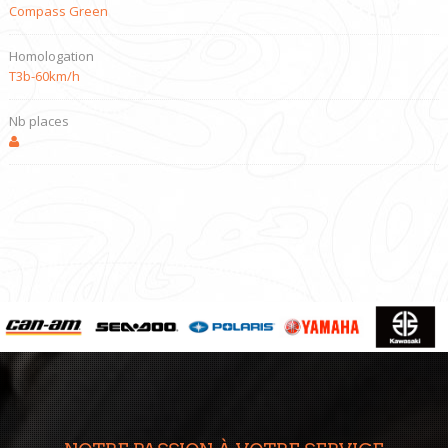
Compass Green
Homologation
T3b-60km/h
Nb places