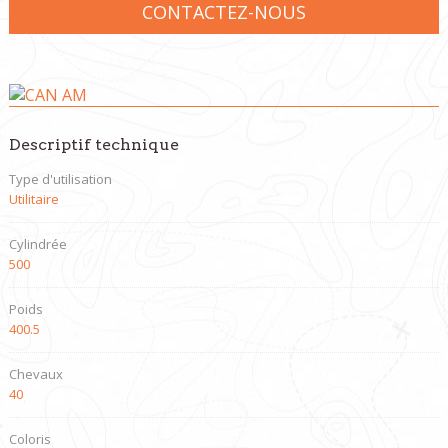
CONTACTEZ-NOUS
Descriptif technique
Type d'utilisation
Utilitaire
Cylindrée
500
Poids
400.5
Chevaux
40
Coloris