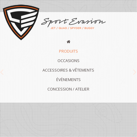
PRODUITS
OCCASIONS
ACCESSOIRES & VÊTEMENTS
Previous
N
ÉVÈNEMENTS
CONCESSION / ATELIER