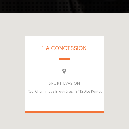
LA CONCESSION
SPORT EVASION
450, Chemin des Broutières - 84130 Le Pontet