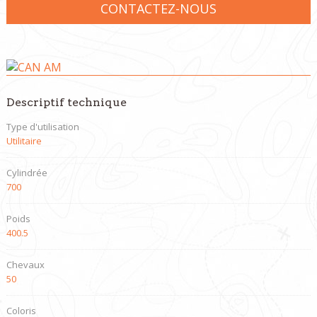
CONTACTEZ-NOUS
Descriptif technique
Type d'utilisation
Utilitaire
Cylindrée
700
Poids
400.5
Chevaux
50
Coloris