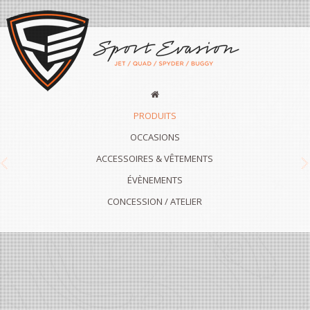
PRODUITS
OCCASIONS
ACCESSOIRES & VÊTEMENTS
Previous
N
ÉVÈNEMENTS
CONCESSION / ATELIER