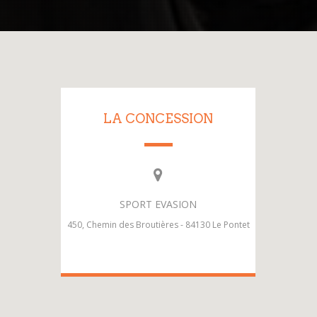
LA CONCESSION
SPORT EVASION
450, Chemin des Broutières - 84130 Le Pontet