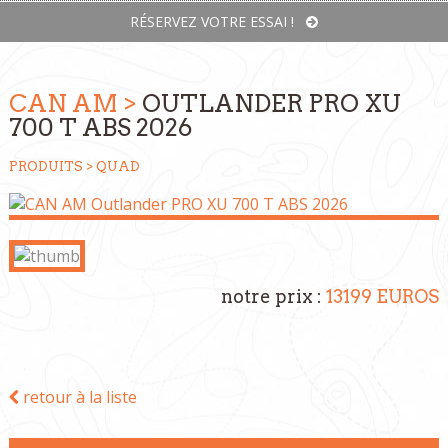
RÉSERVEZ VOTRE ESSAI !
CAN AM >
OUTLANDER PRO XU
700 T ABS 2026
PRODUITS >
QUAD
notre prix :
13199 EUROS
retour à la liste