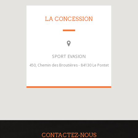
LA CONCESSION
SPORT EVASION
450, Chemin des Broutières - 84130 Le Pontet
CONTACTEZ-NOUS