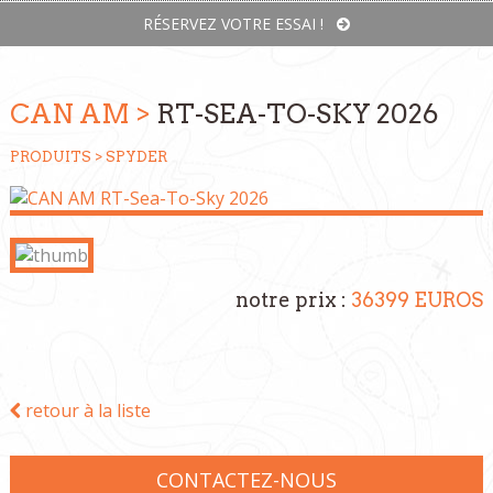
RÉSERVEZ VOTRE ESSAI !
CAN AM >
RT-SEA-TO-SKY 2026
PRODUITS >
SPYDER
notre prix :
36399 EUROS
retour à la liste
CONTACTEZ-NOUS