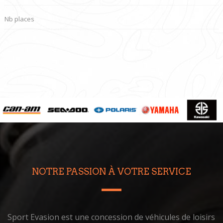
Nb places
NOTRE PASSION À VOTRE SERVICE
Sport Evasion est une concession de véhicules de loisirs