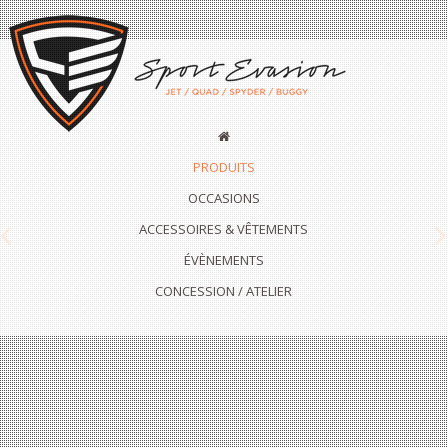
PRODUITS
OCCASIONS
ACCESSOIRES & VÊTEMENTS
Previous
N
ÉVÈNEMENTS
CONCESSION / ATELIER