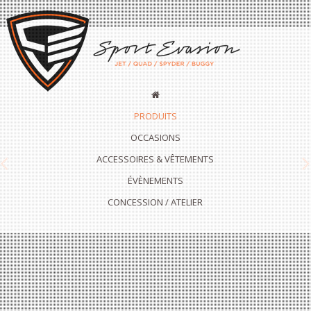
PRODUITS
OCCASIONS
ACCESSOIRES & VÊTEMENTS
Previous
N
ÉVÈNEMENTS
CONCESSION / ATELIER