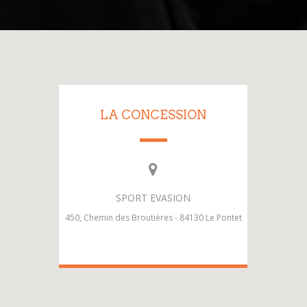
LA CONCESSION
SPORT EVASION
450, Chemin des Broutières - 84130 Le Pontet