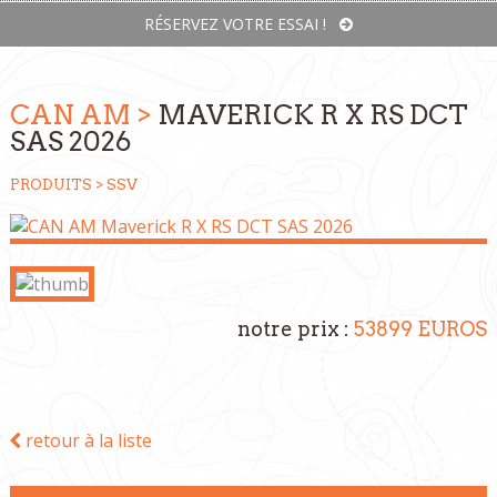
RÉSERVEZ VOTRE ESSAI !
CAN AM >
MAVERICK R X RS DCT
SAS 2026
PRODUITS >
SSV
notre prix :
53899 EUROS
retour à la liste