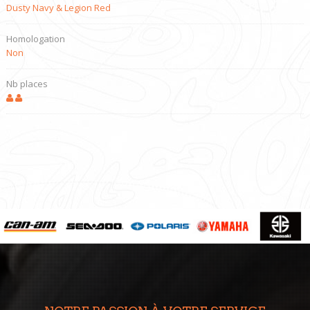
Dusty Navy & Legion Red
Homologation
Non
Nb places