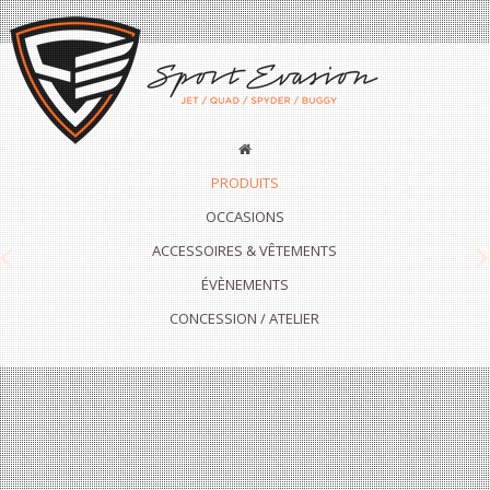
PRODUITS
OCCASIONS
ACCESSOIRES & VÊTEMENTS
Previous
N
ÉVÈNEMENTS
CONCESSION / ATELIER