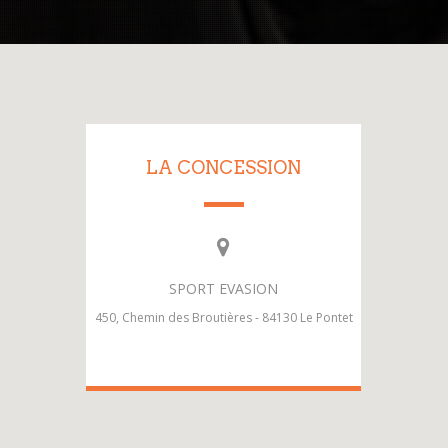
LA CONCESSION
SPORT EVASION
450, Chemin des Broutières - 84130 Le Pontet