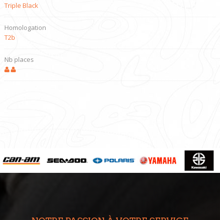
Triple Black
Homologation
T2b
Nb places