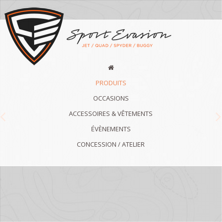
PRODUITS
OCCASIONS
ACCESSOIRES & VÊTEMENTS
Previous
N
ÉVÈNEMENTS
CONCESSION / ATELIER