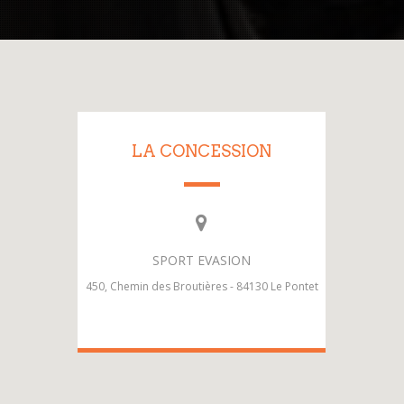
LA CONCESSION
SPORT EVASION
450, Chemin des Broutières - 84130 Le Pontet