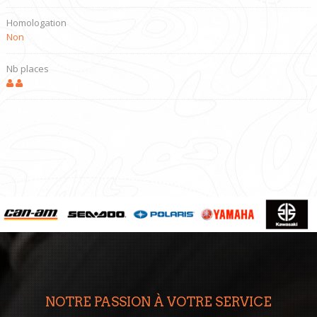
Homologation
Non
Nb places
NOTRE PASSION À VOTRE SERVICE