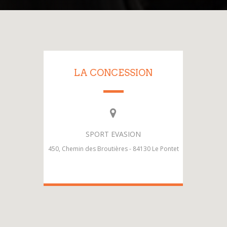
LA CONCESSION
SPORT EVASION
450, Chemin des Broutières - 84130 Le Pontet