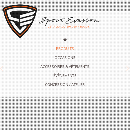
PRODUITS
OCCASIONS
ACCESSOIRES & VÊTEMENTS
Previous
N
ÉVÈNEMENTS
CONCESSION / ATELIER